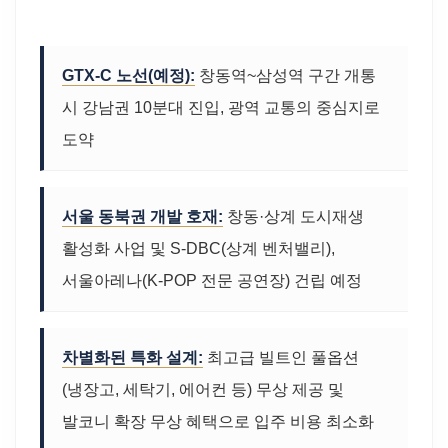
GTX-C 노선(예정):
창동역~삼성역 구간 개통
시 강남권 10분대 진입, 광역 교통의 중심지로
도약
서울 동북권 개발 호재:
창동·상계 도시재생
활성화 사업 및 S-DBC(상계 벤처밸리),
서울아레나(K-POP 전문 공연장) 건립 예정
차별화된 특화 설계:
최고급 빌트인 풀옵션
(냉장고, 세탁기, 에어컨 등) 무상 제공 및
발코니 확장 무상 혜택으로 입주 비용 최소화